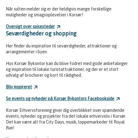
Når sulten melder sig er der heldigvis mange forskellige
muligheder og smagsoplevelser i Korsør!
Oversigt over spisesteder
Seværdigheder og shopping
Her finder du inspiration til seværdigheder, attraktioner og
arrangementer i byen.
Hos Korsør Bykontor kan du blive fodret med gode anbefalinger
og inspiration til lokale turistattraktioner, og der er et stort
udvalg af brochurer og kort til rådighed.
Bliv inspireret
Se events og nyheder på Korsør Bykontors Facebookside
Korsør Erhvervsforening giver dig overblikket over spændende
events, nyheder og projekter fra det lokale erhvervsliv i Korsør.
Det kan være alt fra City Days, musik, loppemarkeder til Royal
Run!