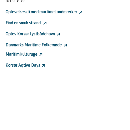
aktiviteter.
Oplevelsessti med martime landmærker
Find en smuk strand
Oplev Korsør Lystbådehavn
Danmarks Maritime Folkemøde
Maritim kulturuge
Korsør Aqtive Days