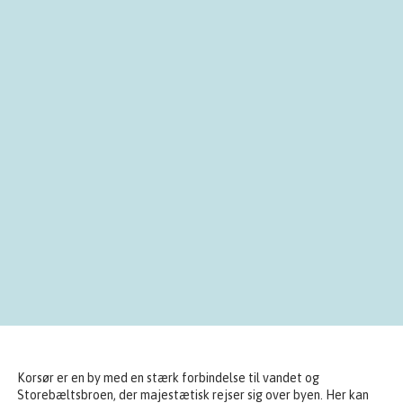
Korsør er en by med en stærk forbindelse til vandet og
Storebæltsbroen, der majestætisk rejser sig over byen. Her kan