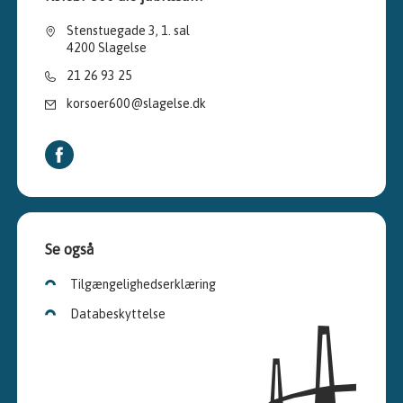
Stenstuegade 3, 1. sal
4200 Slagelse
21 26 93 25
korsoer600@slagelse.dk
Se også
Tilgængelighedserklæring
Databeskyttelse