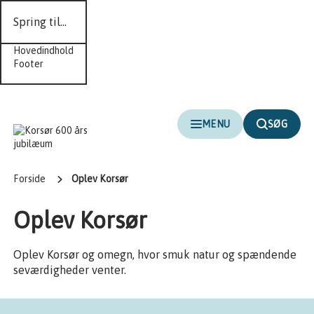
Spring til...
Hovedindhold
Footer
MENU
SØG
Forside
Oplev Korsør
Oplev Korsør
Oplev Korsør og omegn, hvor smuk natur og spændende
seværdigheder venter.