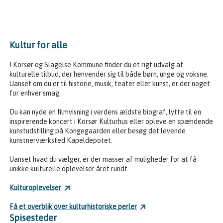
Kultur for alle
I Korsør og Slagelse Kommune finder du et rigt udvalg af
kulturelle tilbud, der henvender sig til både børn, unge og voksne.
Uanset om du er til historie, musik, teater eller kunst, er der noget
for enhver smag.
Du kan nyde en filmvisning i verdens ældste biograf, lytte til en
inspirerende koncert i Korsør Kulturhus eller opleve en spændende
kunstudstilling på Kongegaarden eller besøg det
levende
kunstnerværksted Kapeldepotet.
Uanset hvad du vælger, er der masser af muligheder for at få
unikke kulturelle oplevelser året rundt.
Kulturoplevelser
Få et overblik over kulturhistoriske perler
Spisesteder